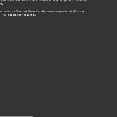
s para sobreviver nessa cidade implacável onde não podem confiar em
ro.
undo de Los Santos e Blaine County em resoluções de até 4K e além,
 FPS (quadros por segundo).