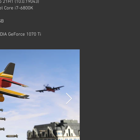
 21H1 (10.0.19043)
el Core i7-6800K
GB
DIA GeForce 1070 Ti