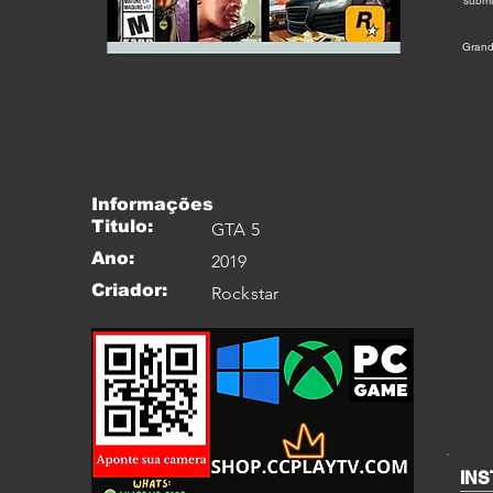
submu
Grand
Informações
Titulo:
GTA 5
Ano:
2019
Criador:
Rockstar
IN