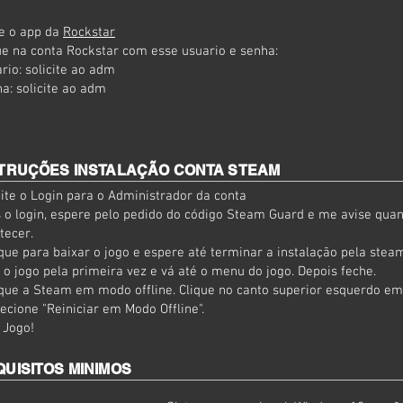
e o app da
Rockstar
e na conta Rockstar com esse usuario e senha:
rio: solicite ao adm
a: solicite ao adm
STRUÇÕES INSTALAÇÃO CONTA STEAM
cite o Login para o Administrador da conta
 o login, espere pelo pedido do código Steam Guard e me avise quan
tecer.
que para baixar o jogo e espere até terminar a instalação pela stea
 o jogo pela primeira vez e vá até o menu do jogo. Depois feche.
que a Steam em modo offline. Clique no canto superior esquerdo e
lecione "Reiniciar em Modo Offline".
Jogo!
QUISITOS MINIMOS