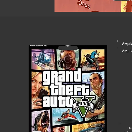
Arqui
Arqui
Qu