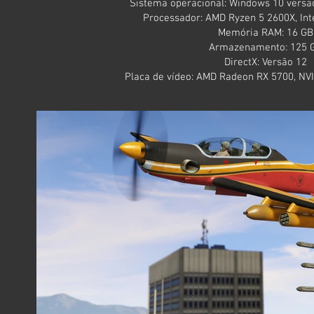
Sistema operacional: Windows 10 versão
Processador: AMD Ryzen 5 2600X, Int
Memória RAM: 16 GB
Armazenamento: 125 
DirectX: Versão 12
Placa de vídeo: AMD Radeon RX 5700, NVI